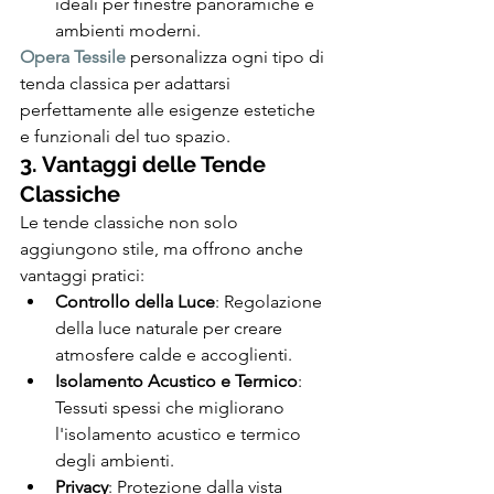
ideali per finestre panoramiche e 
ambienti moderni.
Opera Tessile
 personalizza ogni tipo di 
tenda classica per adattarsi 
perfettamente alle esigenze estetiche 
e funzionali del tuo spazio.
3. Vantaggi delle Tende 
Classiche
Le tende classiche non solo 
aggiungono stile, ma offrono anche 
vantaggi pratici:
Controllo della Luce
: Regolazione 
della luce naturale per creare 
atmosfere calde e accoglienti.
Isolamento Acustico e Termico
: 
Tessuti spessi che migliorano 
l'isolamento acustico e termico 
degli ambienti.
Privacy
: Protezione dalla vista 