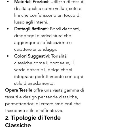
Materiali Preziosi
: Utilizzo di tessuti 
di alta qualità come velluti, sete e 
lini che conferiscono un tocco di 
lusso agli interni.
Dettagli Raffinati
: Bordi decorati, 
drappeggi e arricciature che 
aggiungono sofisticazione e 
carattere ai tendaggi.
Colori Suggestivi
: Tonalità 
classiche come il bordeaux, il 
verde bosco e il beige che si 
integrano perfettamente con ogni 
stile d'arredamento.
Opera Tessile
 offre una vasta gamma di 
tessuti e design per tende classiche, 
permettendoti di creare ambienti che 
trasudano stile e raffinatezza.
2. Tipologie di Tende 
Classiche